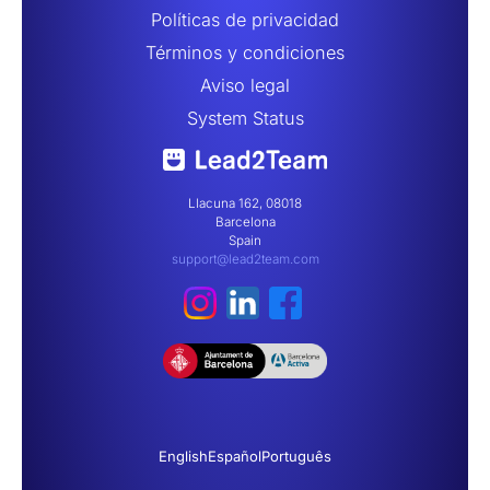
Políticas de privacidad
Términos y condiciones
Aviso legal
System Status
Llacuna 162, 08018
Barcelona
Spain
support@lead2team.com
English
Español
Português