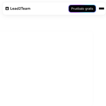
Pruébalo gratis