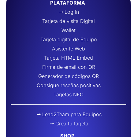
PLATAFORMA
Log In
Tarjeta de visita Digital
Wallet
Tarjeta digital de Equipo
Asistente Web
Tarjeta HTML Embed
Firma de email con QR
Generador de códigos QR
Consigue reseñas positivas
Tarjetas NFC
Lead2Team para Equipos
Crea tu tarjeta
SHOP