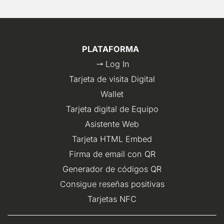
PLATAFORMA
Log In
Tarjeta de visita Digital
Wallet
Tarjeta digital de Equipo
Asistente Web
Tarjeta HTML Embed
Firma de email con QR
Generador de códigos QR
Consigue reseñas positivas
Tarjetas NFC