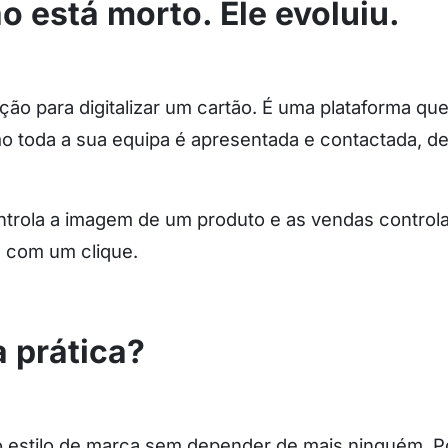
ão está morto. Ele evoluiu.
o para digitalizar um cartão. É uma plataforma que
o toda a sua equipa é apresentada e contactada, d
trola a imagem de um produto e as vendas controla
 com um clique.
 prática?
o estilo de marca sem depender de mais ninguém. 