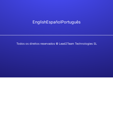
English
Español
Português
Todos os direitos reservados © Lead2Team Technologies SL