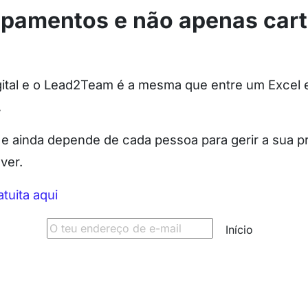
ipamentos e não apenas car
igital e o Lead2Team é a mesma que entre um Exce
.
 ainda depende de cada pessoa para gerir a sua pró
ver.
tuita aqui
Início