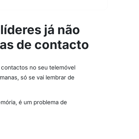
íderes já não
mas de contacto
s contactos no seu telemóvel
manas, só se vai lembrar de
emória, é um problema de