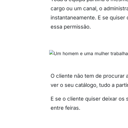
cargo ou um canal, o administra
instantaneamente. E se quiser
essa permissão.
O cliente não tem de procurar 
ver o seu catálogo, tudo a part
E se o cliente quiser deixar o
entre feiras.