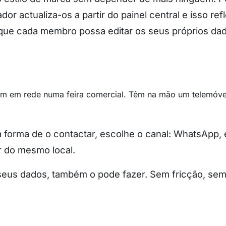
dor actualiza-os a partir do painel central e isso r
 que cada membro possa editar os seus próprios da
a forma de o contactar, escolhe o canal: WhatsApp,
ir do mesmo local.
s seus dados, também o pode fazer. Sem fricção, se