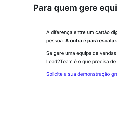
Para quem gere equ
A diferença entre um cartão d
pessoa.
A outra é para escalar
Se gere uma equipa de vendas e
Lead2Team é o que precisa de 
Solicite a sua demonstração gra