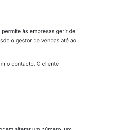
 permite às empresas gerir de
esde o gestor de vendas até ao
m o contacto. O cliente
Podem alterar um número, um