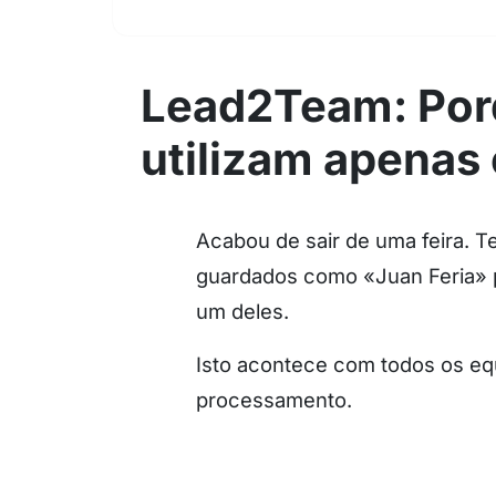
Lead2Team: Porq
utilizam apenas
Acabou de sair de uma feira. T
guardados como «Juan Feria» p
um deles.
Isto acontece com todos os e
processamento.