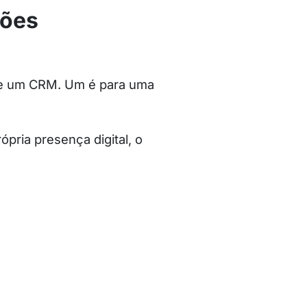
tões
l e um CRM. Um é para uma
pria presença digital, o