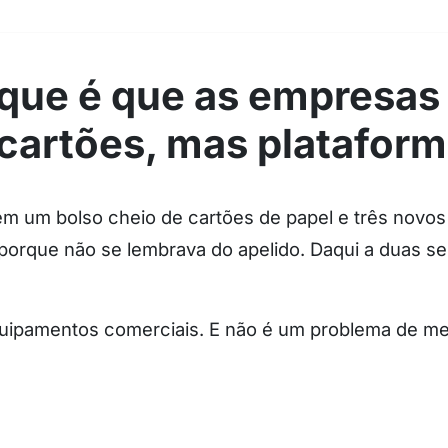
ue é que as empresas l
 cartões, mas platafor
em um bolso cheio de cartões de papel e três novo
orque não se lembrava do apelido. Daqui a duas se
quipamentos comerciais. E não é um problema de m