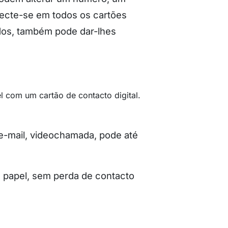
eflecte-se em todos os cartões
dos, também pode dar-lhes
 e-mail, videochamada, pode até
m papel, sem perda de contacto