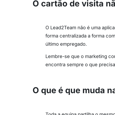
O cartão de visita n
O Lead2Team não é uma aplicaçã
forma centralizada a forma com
último empregado.
Lembre-se que o marketing con
encontra sempre o que precisa
O que é que muda na
Toda a equipa partilha o mesm