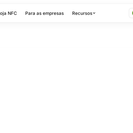
Loja NFC
Para as empresas
Recursos