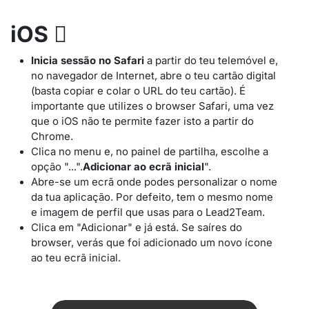
iOS

Inicia sessão no Safari
a partir do teu telemóvel e,
no navegador de Internet, abre o teu cartão digital
(basta copiar e colar o URL do teu cartão). É
importante que utilizes o browser Safari, uma vez
que o iOS não te permite fazer isto a partir do
Chrome.
Clica no menu e, no painel de partilha, escolhe a
opção "...".
Adicionar ao ecrã inicial
".
Abre-se um ecrã onde podes personalizar o nome
da tua aplicação. Por defeito, tem o mesmo nome
e imagem de perfil que usas para o Lead2Team.
Clica em "Adicionar" e já está. Se saíres do
browser, verás que foi adicionado um novo ícone
ao teu ecrã inicial.