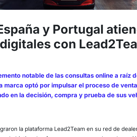
España y Portugal atien
 digitales con Lead2Te
emento notable de las consultas online a raíz d
a marca optó por impulsar el proceso de venta 
ndo en la decisión, compra y prueba de sus ve
tegraron la plataforma Lead2Team en su red de deal