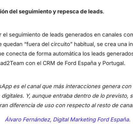
ón del seguimiento y repesca de leads
.
r el seguimiento de leads generados en canales c
 quedan “fuera del circuito” habitual, se crea una i
ue conecta de forma automática los leads generado
ead2Team con el CRM de Ford España y Portugal.
App es el canal que más interacciones genera con
digitales. Y, aunque entraba dentro de lo previsto, 
ran diferencia de uso con respecto al resto de cana
Álvaro Fernández, Digital Marketing Ford España