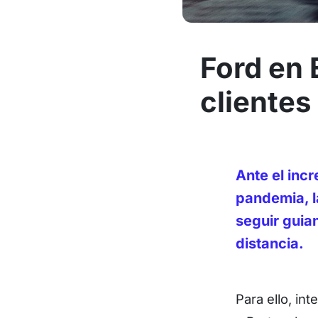
Ford en 
clientes
Ante el incr
pandemia, l
seguir guia
distancia.
Para ello, in