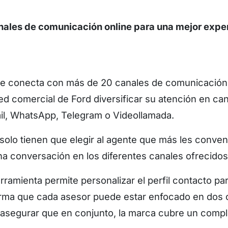
nales de comunicación online para una mejor expe
 conecta con más de 20 canales de comunicación,
red comercial de Ford diversificar su atención en c
il, WhatsApp, Telegram o Videollamada.
solo tienen que elegir al agente que más les conve
una conversación en los diferentes canales ofrecido
ramienta permite personalizar el perfil contacto pa
orma que cada asesor puede estar enfocado en dos o
í asegurar que en conjunto, la marca cubre un comp