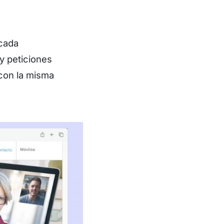
 cada
y peticiones
 con la misma