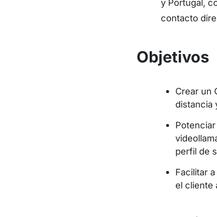
y Portugal, c
contacto dir
Objetivos
Crear un 
distancia 
Potenciar
videollam
perfil de 
Facilitar 
el cliente