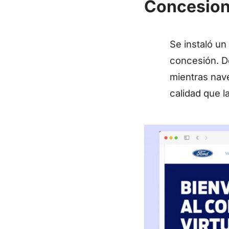
Concesiona
Se instaló un
concesión. De
mientras nave
calidad que la