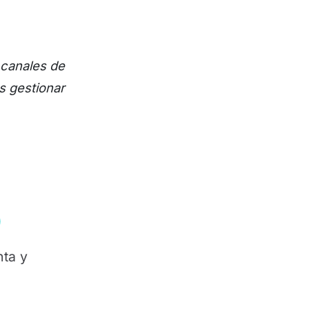
 canales de
s gestionar
0
ta y