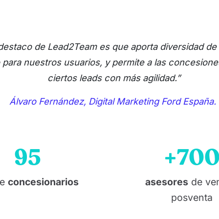
destaco de Lead2Team es que aporta diversidad de
 para nuestros usuarios, y permite a las concesione
ciertos leads con más agilidad.”
Álvaro Fernández, Digital Marketing Ford España.
95
+70
de
concesionarios
asesores
de ven
posventa